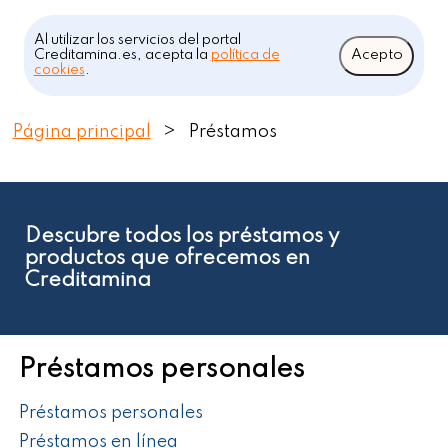
Al utilizar los servicios del portal
Creditamina.es, acepta la
política de
Acepto
cookies
.
Página principal
>
Préstamos
Descubre todos los préstamos y
productos que ofrecemos en
Creditamina
Préstamos personales
Préstamos personales
Préstamos en línea