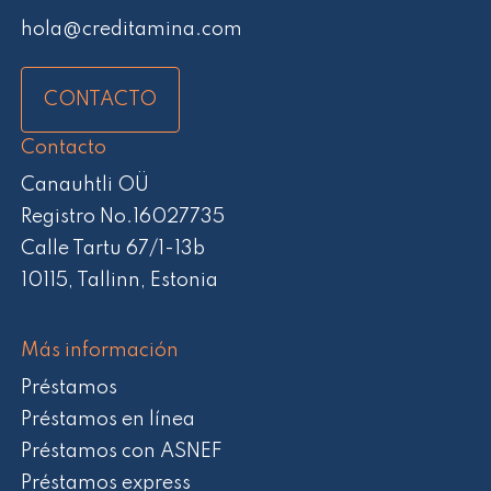
hola@creditamina.com
CONTACTO
Contacto
Canauhtli OÜ
Registro No.16027735
Calle Tartu 67/1-13b
10115, Tallinn, Estonia
Más información
Préstamos
Préstamos en línea
Préstamos con ASNEF
Préstamos express