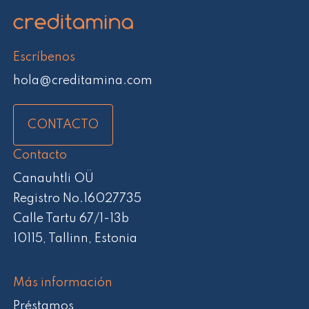
Escríbenos
hola@creditamina.com
CONTACTO
Contacto
Canauhtli OÜ
Registro No.16027735
Calle Tartu 67/1-13b
10115, Tallinn, Estonia
Más información
Préstamos